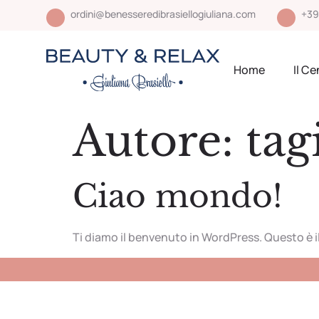
ordini@benesseredibrasiellogiuliana.com
+39
Home
Il Ce
Autore:
tag
Ciao mondo!
Ti diamo il benvenuto in WordPress. Questo è il 