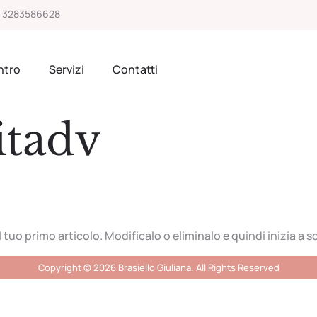
 3283586628
ntro
Servizi
Contatti
itadv
tuo primo articolo. Modificalo o eliminalo e quindi inizia a sc
Copyright © 2026 Brasiello Giuliana. All Rights Reserved